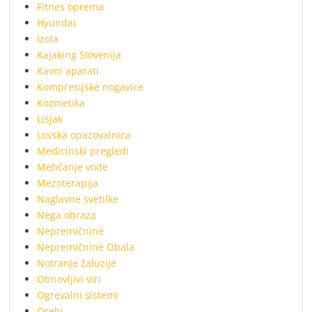
Fitnes oprema
Hyundai
Izola
Kajaking Slovenija
Kavni aparati
Kompresijske nogavice
Kozmetika
Lisjak
Lovska opazovalnica
Medicinski pregledi
Mehčanje vode
Mezoterapija
Naglavne svetilke
Nega obraza
Nepremičnine
Nepremičnine Obala
Notranje žaluzije
Obnovljivi viri
Ogrevalni sistemi
Orehi