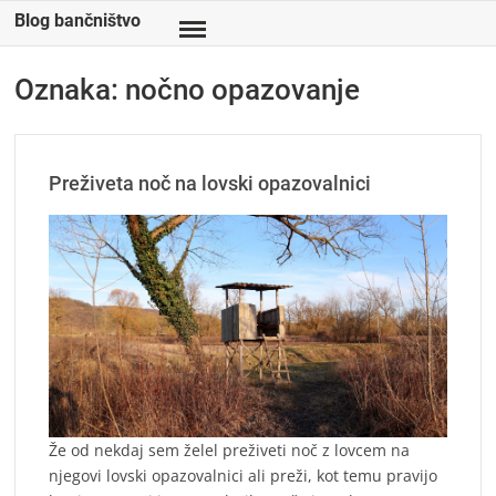
Skip
Blog bančništvo
to
content
Oznaka:
nočno opazovanje
Preživeta noč na lovski opazovalnici
Že od nekdaj sem želel preživeti noč z lovcem na
njegovi lovski opazovalnici ali preži, kot temu pravijo