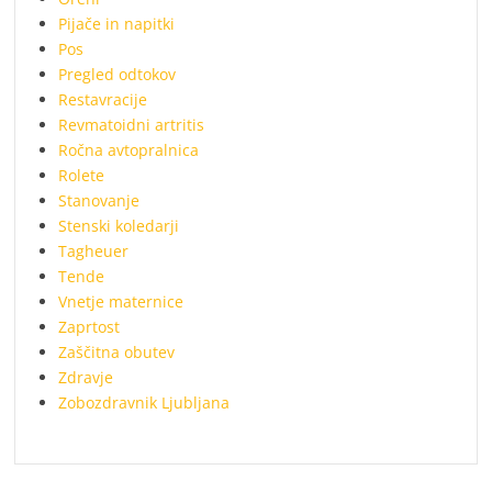
Pijače in napitki
Pos
Pregled odtokov
Restavracije
Revmatoidni artritis
Ročna avtopralnica
Rolete
Stanovanje
Stenski koledarji
Tagheuer
Tende
Vnetje maternice
Zaprtost
Zaščitna obutev
Zdravje
Zobozdravnik Ljubljana