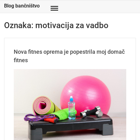
Skip
Blog bančništvo
to
content
Oznaka:
motivacija za vadbo
Nova fitnes oprema je popestrila moj domač
fitnes