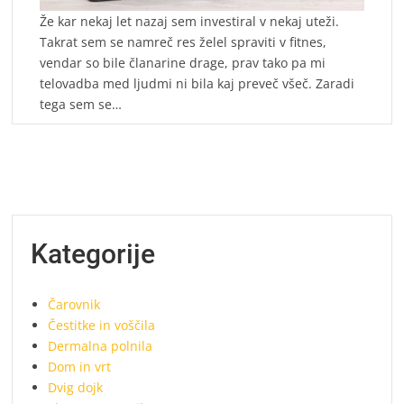
Že kar nekaj let nazaj sem investiral v nekaj uteži.
Takrat sem se namreč res želel spraviti v fitnes,
vendar so bile članarine drage, prav tako pa mi
telovadba med ljudmi ni bila kaj preveč všeč. Zaradi
tega sem se…
Kategorije
Čarovnik
Čestitke in voščila
Dermalna polnila
Dom in vrt
Dvig dojk