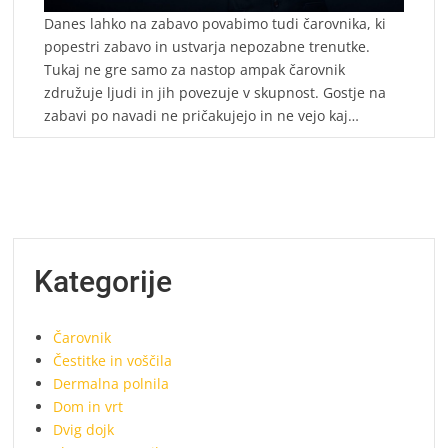
Danes lahko na zabavo povabimo tudi čarovnika, ki
popestri zabavo in ustvarja nepozabne trenutke.
Tukaj ne gre samo za nastop ampak čarovnik
združuje ljudi in jih povezuje v skupnost. Gostje na
zabavi po navadi ne pričakujejo in ne vejo kaj…
Kategorije
Čarovnik
Čestitke in voščila
Dermalna polnila
Dom in vrt
Dvig dojk