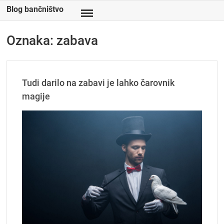
Skip
Blog bančništvo
to
content
Oznaka:
zabava
Tudi darilo na zabavi je lahko čarovnik
magije