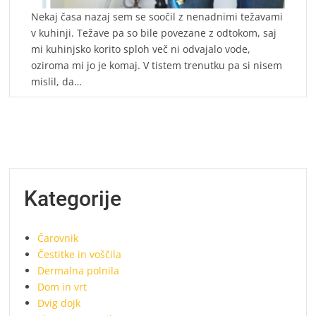
Nekaj časa nazaj sem se soočil z nenadnimi težavami
v kuhinji. Težave pa so bile povezane z odtokom, saj
mi kuhinjsko korito sploh več ni odvajalo vode,
oziroma mi jo je komaj. V tistem trenutku pa si nisem
mislil, da…
Kategorije
Čarovnik
Čestitke in voščila
Dermalna polnila
Dom in vrt
Dvig dojk