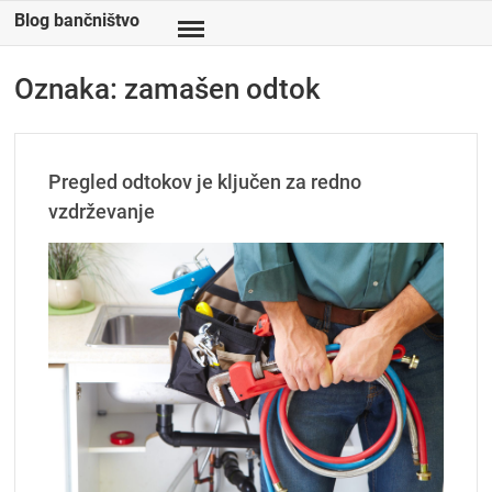
Skip
Blog bančništvo
to
content
Oznaka:
zamašen odtok
Pregled odtokov je ključen za redno
vzdrževanje