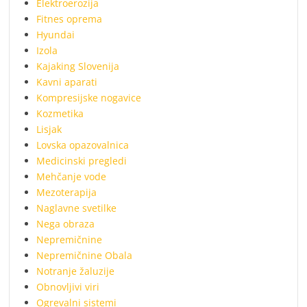
Elektroerozija
Fitnes oprema
Hyundai
Izola
Kajaking Slovenija
Kavni aparati
Kompresijske nogavice
Kozmetika
Lisjak
Lovska opazovalnica
Medicinski pregledi
Mehčanje vode
Mezoterapija
Naglavne svetilke
Nega obraza
Nepremičnine
Nepremičnine Obala
Notranje žaluzije
Obnovljivi viri
Ogrevalni sistemi