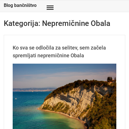
Skip
Blog bančništvo
to
content
Kategorija:
Nepremičnine Obala
Ko sva se odločila za selitev, sem začela
spremljati nepremičnine Obala