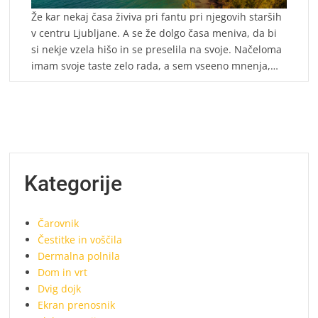
Že kar nekaj časa živiva pri fantu pri njegovih starših
v centru Ljubljane. A se že dolgo časa meniva, da bi
si nekje vzela hišo in se preselila na svoje. Načeloma
imam svoje taste zelo rada, a sem vseeno mnenja,…
Kategorije
Čarovnik
Čestitke in voščila
Dermalna polnila
Dom in vrt
Dvig dojk
Ekran prenosnik