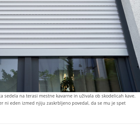
 sta sedela na terasi mestne kavarne in uživala ob skodelicah kave.
ler ni eden izmed njiju zaskrbljeno povedal, da se mu je spet