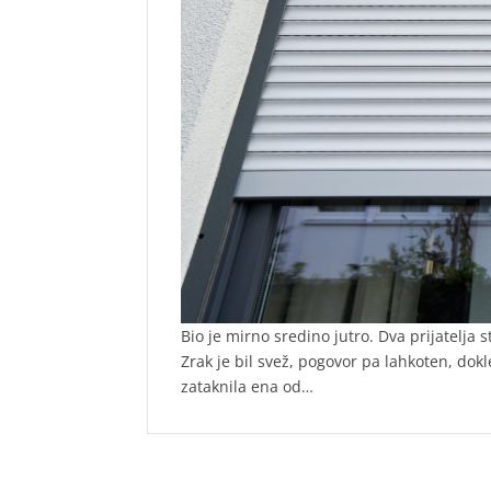
Bio je mirno sredino jutro. Dva prijatelja
Zrak je bil svež, pogovor pa lahkoten, dok
zataknila ena od…