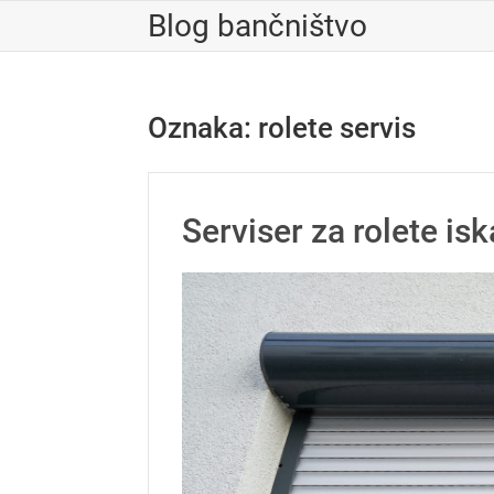
Skip
Blog bančništvo
to
content
Oznaka:
rolete servis
Serviser za rolete isk