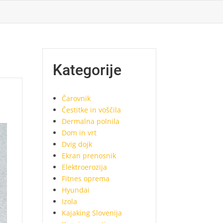
Kategorije
Čarovnik
Čestitke in voščila
Dermalna polnila
Dom in vrt
Dvig dojk
Ekran prenosnik
Elektroerozija
Fitnes oprema
Hyundai
Izola
Kajaking Slovenija