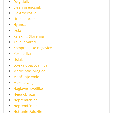
Dvig dojk
Ekran prenosnik
Elektroerozija
Fitnes oprema
Hyundai
Izola
Kajaking Slovenija
Kavni aparati
Kompresijske nogavice
Kozmetika
Lisjak
Lovska opazovalnica
Medicinski pregledi
Mehčanje vode
Mezoterapija
Naglavne svetilke
Nega obraza
Nepremičnine
Nepremičnine Obala
Notranje žaluzije