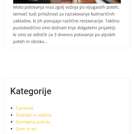
Moto potovanja niso zgolj vožnja po vijugastih poteh,
temveč tudi priložnost za raziskovanje kulinaričnih
zakladov, ki jih ponujajo različne restavracije. Takšno
pustolovščino smo doživeli trije dolgoletni prijatelji,
ki smo se odločili za 3 dnevno potovanje po alpskih
poteh in obisku…
Kategorije
Čarovnik
Čestitke in voščila
Dermalna polnila
Dom in vrt