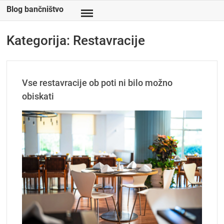
Skip
Blog bančništvo
to
content
Kategorija:
Restavracije
Vse restavracije ob poti ni bilo možno
obiskati