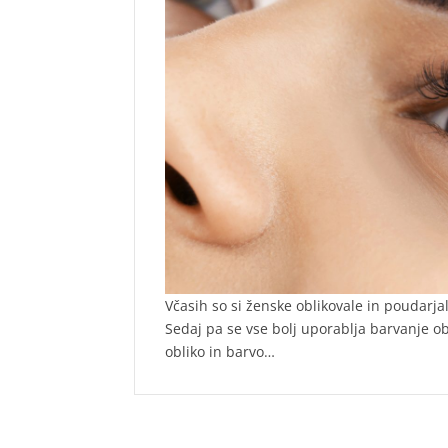
Včasih so si ženske oblikovale in poudarja
Sedaj pa se vse bolj uporablja barvanje o
obliko in barvo…