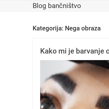
Skip
Blog bančništvo
to
content
Kategorija:
Nega obraza
Kako mi je barvanje 