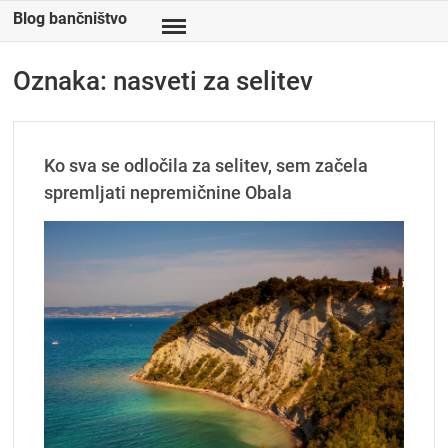
Skip
Blog bančništvo
to
content
Oznaka:
nasveti za selitev
Ko sva se odločila za selitev, sem začela
spremljati nepremičnine Obala