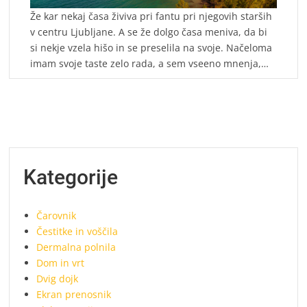
Že kar nekaj časa živiva pri fantu pri njegovih starših
v centru Ljubljane. A se že dolgo časa meniva, da bi
si nekje vzela hišo in se preselila na svoje. Načeloma
imam svoje taste zelo rada, a sem vseeno mnenja,…
Kategorije
Čarovnik
Čestitke in voščila
Dermalna polnila
Dom in vrt
Dvig dojk
Ekran prenosnik