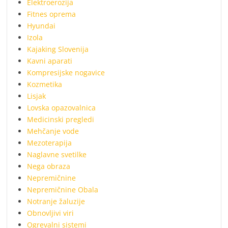
Elektroerozija
Fitnes oprema
Hyundai
Izola
Kajaking Slovenija
Kavni aparati
Kompresijske nogavice
Kozmetika
Lisjak
Lovska opazovalnica
Medicinski pregledi
Mehčanje vode
Mezoterapija
Naglavne svetilke
Nega obraza
Nepremičnine
Nepremičnine Obala
Notranje žaluzije
Obnovljivi viri
Ogrevalni sistemi