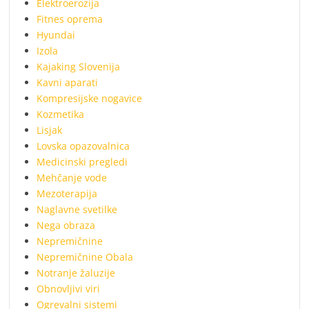
Elektroerozija
Fitnes oprema
Hyundai
Izola
Kajaking Slovenija
Kavni aparati
Kompresijske nogavice
Kozmetika
Lisjak
Lovska opazovalnica
Medicinski pregledi
Mehčanje vode
Mezoterapija
Naglavne svetilke
Nega obraza
Nepremičnine
Nepremičnine Obala
Notranje žaluzije
Obnovljivi viri
Ogrevalni sistemi