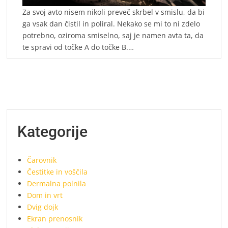
Za svoj avto nisem nikoli preveč skrbel v smislu, da bi
ga vsak dan čistil in poliral. Nekako se mi to ni zdelo
potrebno, oziroma smiselno, saj je namen avta ta, da
te spravi od točke A do točke B.…
Kategorije
Čarovnik
Čestitke in voščila
Dermalna polnila
Dom in vrt
Dvig dojk
Ekran prenosnik