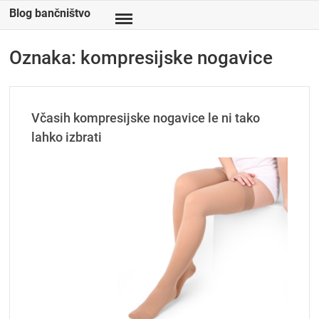
Skip
Blog bančništvo
to
content
Oznaka:
kompresijske nogavice
Včasih kompresijske nogavice le ni tako
lahko izbrati