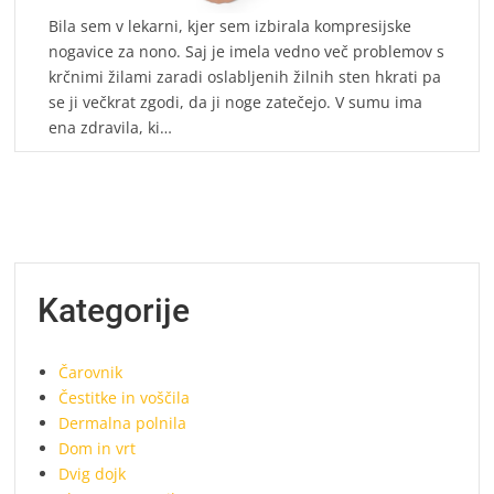
Bila sem v lekarni, kjer sem izbirala kompresijske
nogavice za nono. Saj je imela vedno več problemov s
krčnimi žilami zaradi oslabljenih žilnih sten hkrati pa
se ji večkrat zgodi, da ji noge zatečejo. V sumu ima
ena zdravila, ki…
Kategorije
Čarovnik
Čestitke in voščila
Dermalna polnila
Dom in vrt
Dvig dojk