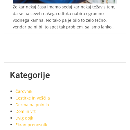
Že kar nekaj časa imamo sedaj kar nekaj težav s tem,
da se na ceveh našega odtoka nabira ogromno
vodnega kamna. No tako pa je bilo to zelo tečno,
vendar pa ni bil to spet tak problem, saj smo lahko…
Kategorije
Čarovnik
Čestitke in voščila
Dermalna polnila
Dom in vrt
Dvig dojk
Ekran prenosnik