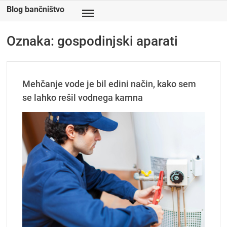
Skip
Blog bančništvo
to
content
Oznaka:
gospodinjski aparati
Mehčanje vode je bil edini način, kako sem
se lahko rešil vodnega kamna