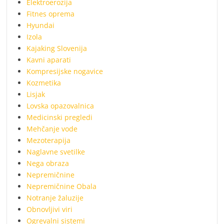
Elektroerozija
Fitnes oprema
Hyundai
Izola
Kajaking Slovenija
Kavni aparati
Kompresijske nogavice
Kozmetika
Lisjak
Lovska opazovalnica
Medicinski pregledi
Mehčanje vode
Mezoterapija
Naglavne svetilke
Nega obraza
Nepremičnine
Nepremičnine Obala
Notranje žaluzije
Obnovljivi viri
Ogrevalni sistemi