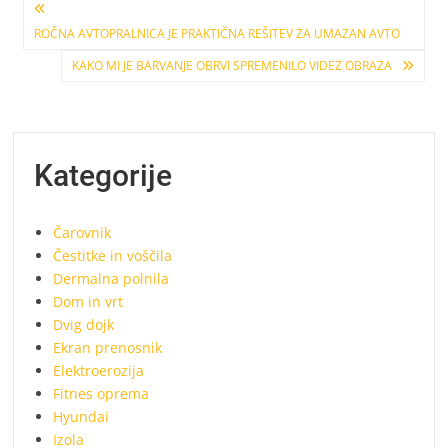
Navigacija
ROČNA AVTOPRALNICA JE PRAKTIČNA REŠITEV ZA UMAZAN AVTO
prispevka
KAKO MI JE BARVANJE OBRVI SPREMENILO VIDEZ OBRAZA
Kategorije
Čarovnik
Čestitke in voščila
Dermalna polnila
Dom in vrt
Dvig dojk
Ekran prenosnik
Elektroerozija
Fitnes oprema
Hyundai
Izola