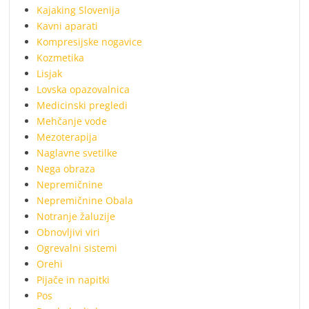
Kajaking Slovenija
Kavni aparati
Kompresijske nogavice
Kozmetika
Lisjak
Lovska opazovalnica
Medicinski pregledi
Mehčanje vode
Mezoterapija
Naglavne svetilke
Nega obraza
Nepremičnine
Nepremičnine Obala
Notranje žaluzije
Obnovljivi viri
Ogrevalni sistemi
Orehi
Pijače in napitki
Pos