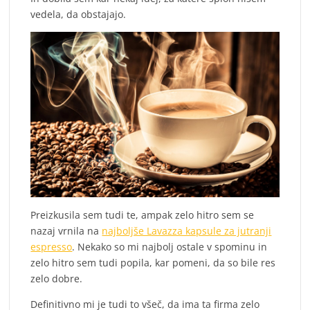
vedela, da obstajajo.
Preizkusila sem tudi te, ampak zelo hitro sem se
nazaj vrnila na
najboljše Lavazza kapsule za jutranji
espresso
. Nekako so mi najbolj ostale v spominu in
zelo hitro sem tudi popila, kar pomeni, da so bile res
zelo dobre.
Definitivno mi je tudi to všeč, da ima ta firma zelo